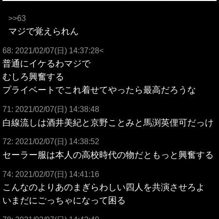
>>63
マジで覚えられん
68: 2021/02/07(日) 14:37:28<
普通にイケるわマジで
むしろ興奮する
プライベートでこれ着せてやったら最高だろうな
71: 2021/02/07(日) 14:38:48
白線流しは酒井美紀と京野ことみと馬渕英俚可だっけ
72: 2021/02/07(日) 14:38:52
セーラー服は本人の高校時代の物だともっと興奮する
74: 2021/02/07(日) 14:41:16
こんなのよりあのまぎらわしい四人を共演させろよ
いまだにごっちゃになって困る