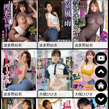
波多野結衣
波多野結衣
波多野結衣
波多野結衣
大槻ひびき
大槻ひびき