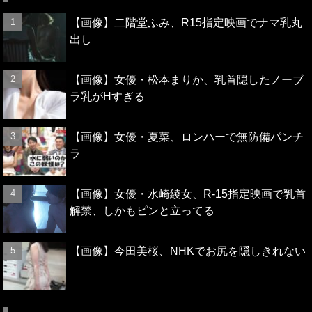
【画像】二階堂ふみ、R15指定映画でナマ乳丸
出し
【画像】女優・松本まりか、乳首隠したノーブ
ラ乳がHすぎる
【画像】女優・夏菜、ロンハーで無防備パンチ
ラ
【画像】女優・水崎綾女、R-15指定映画で乳首
解禁、しかもピンと立ってる
【画像】今田美桜、NHKでお尻を隠しきれない