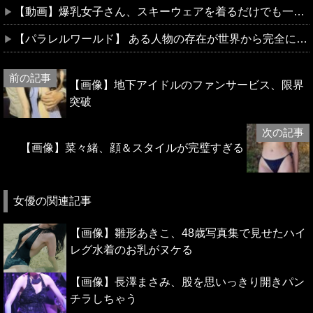
【動画】爆乳女子さん、スキーウェアを着るだけでも一苦労ｗｗｗwｗｗｗｗｗｗｗｗ❤
【パラレルワールド】 ある人物の存在が世界から完全に消失…何これ
【画像】地下アイドルのファンサービス、限界
突破
【画像】菜々緒、顔＆スタイルが完璧すぎる
女優の関連記事
【画像】雛形あきこ、48歳写真集で見せたハイ
レグ水着のお乳がヌケる
【画像】長澤まさみ、股を思いっきり開きパン
チラしちゃう