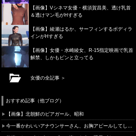
【画像】Vシネマ女優・横須賀昌美、透け乳首
＆透けマン毛がHすぎる
【画像】綾瀬はるか、サーフィンするボディラ
インがHすぎる
【画像】女優・水崎綾女、R-15指定映画で乳首
解禁、しかもピンと立ってる
女優の全記事 ＞
おすすめ記事（他ブログ）
【画像】北朝鮮のビアガール、昭和
今一番かわいいアナウンサーさん、お胸アピールしてしまう