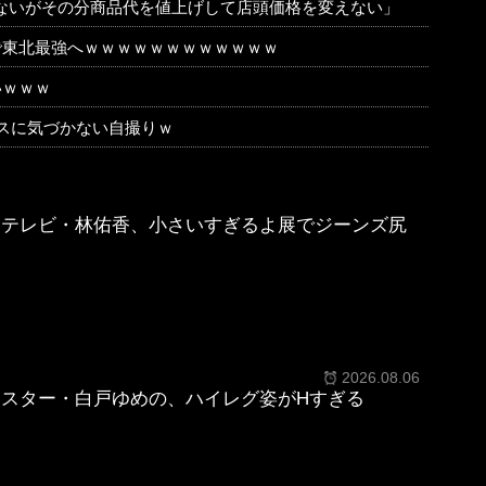
ないがその分商品代を値上げして店頭価格を変えない」
で東北最強へｗｗｗｗｗｗｗｗｗｗｗｗ
いｗｗｗ
ースに気づかない自撮りｗ
しテレビ・林佑香、小さいすぎるよ展でジーンズ尻
2026.08.06
スター・白戸ゆめの、ハイレグ姿がHすぎる