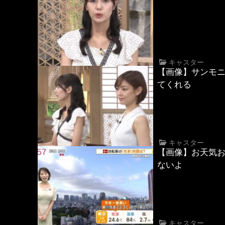
キャスター
【画像】サンモ
てくれる
キャスター
【画像】お天気
ないよ
キャスター