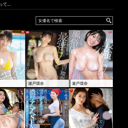
...
奈
瀬戸環奈
瀬戸環奈