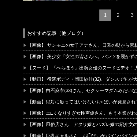
1
2
3
おすすめ記事（他ブログ）
【画像】 サンモニの女子アナさん、日曜の朝から素
【画像】 美少女「女性の皆さんへ。パンツを履かず
【ヌード】 『べらぼう』出演女優のヌードビデオ！
【動画】 役満ボディ・岡田紗佳(32)、ダンスで乳が
【画像】白石麻衣(33)さん、セクシーマダムみたい
【動画】絶対に触ってはいけないお○ぱいが発見され
【画像】エ□くなりすぎ女性声優さん、もう本業がわ
【画像】風俗店さん、アタリ嬢とハズレ嬢の紹介文
【動画】巨乳ギャルさん、お◯ぱいがバインバイン