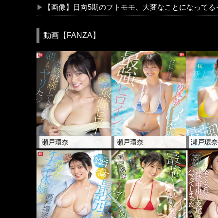
【画像】日向5期のフトモモ、大変なことになってるって
動画【FANZA】
瀬戸環奈
瀬戸環奈
瀬戸環