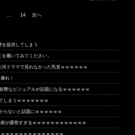
…
14
次へ
材を提供してしまう
にを履いてみてください」
大河ドラマで見れなかった乳首ｗｗｗｗｗｗ
大暴れ！
な妖艶なビジュアルが話題になるｗｗｗｗｗｗ
てしまうｗｗｗｗｗｗｗ
からないと話題にｗｗｗｗｗｗ
の差が露骨すぎるｗｗｗｗｗｗｗｗｗｗｗｗ
ｗｗｗｗｗｗｗｗｗｗｗｗｗｗｗ