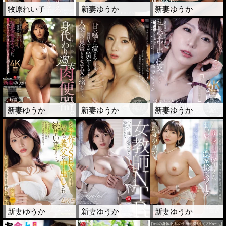
牧原れい子
新妻ゆうか
新妻ゆうか
新妻ゆうか
新妻ゆうか
新妻ゆうか
新妻ゆうか
新妻ゆうか
新妻ゆうか