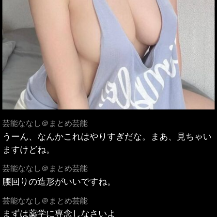
芸能ななし＠まとめ芸能
うーん、なんかこれはやりすぎだな。まあ、見ちゃい
ますけどね。
芸能ななし＠まとめ芸能
腰回りの造形がいいですね。
芸能ななし＠まとめ芸能
まずは薬学に専念しなさいよ