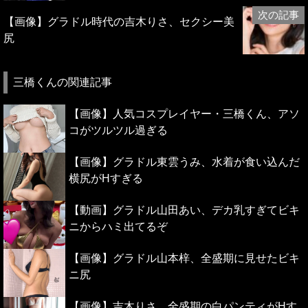
【画像】グラドル時代の吉木りさ、セクシー美
尻
三橋くんの関連記事
【画像】人気コスプレイヤー・三橋くん、アソ
コがツルツル過ぎる
【画像】グラドル東雲うみ、水着が食い込んだ
横尻がHすぎる
【動画】グラドル山田あい、デカ乳すぎてビキ
ニからハミ出てるぞ
【画像】グラドル山本梓、全盛期に見せたビキ
ニ尻
【画像】吉木りさ、全盛期の白パンティがHす