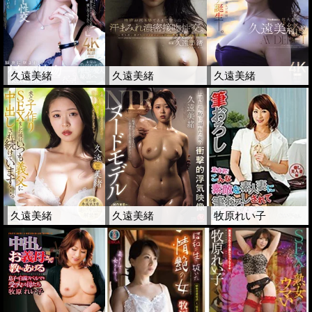
久遠美緒
久遠美緒
久遠美緒
久遠美緒
久遠美緒
牧原れい子