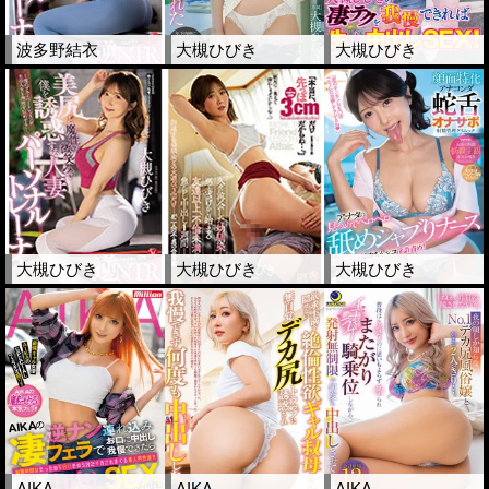
波多野結衣
大槻ひびき
大槻ひびき
大槻ひびき
大槻ひびき
大槻ひびき
AIKA
AIKA
AIKA