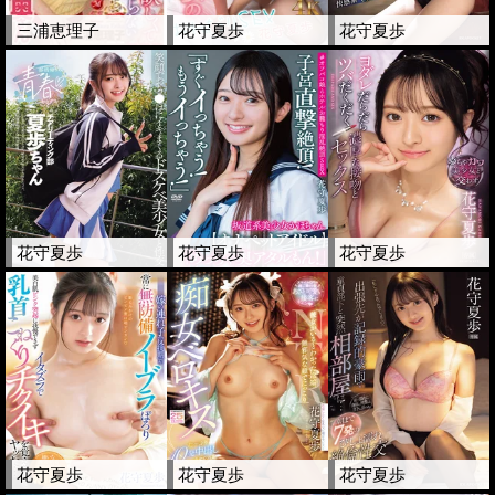
三浦恵理子
花守夏歩
花守夏歩
花守夏歩
花守夏歩
花守夏歩
花守夏歩
花守夏歩
花守夏歩