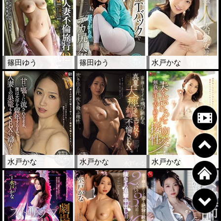
篠田ゆう
篠田ゆう
水戸かな
水戸かな
水戸かな
水戸かな