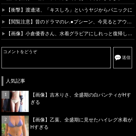
【衝撃】渡邊渚、「キスしろ」というヤジからパニックに
【閲覧注意】昔のドラマのレ.●プシーン、今見るとアウトすぎる！
【画像】小倉優香さん、水着グラビアにしれっと復帰してしまうｗｗｗｗｗｗｗ
送信
人気記事
【画像】吉木りさ、全盛期の白パンティがHす
ぎる
【画像】乙葉、全盛期に見せたハイレグ水着が
Hすぎる