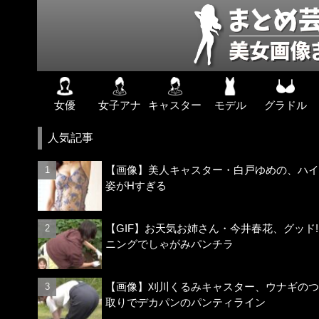
女優
女子アナ
キャスター
モデル
グラドル
人気記事
【画像】美人キャスター・白戸ゆめの、ハイ
姿がHすぎる
【GIF】お天気お姉さん・今井春花、グッド
ニングでしゃがみパンチラ
【画像】刈川くるみキャスター、ウナギのつ
取りでデカパンのパンティライン