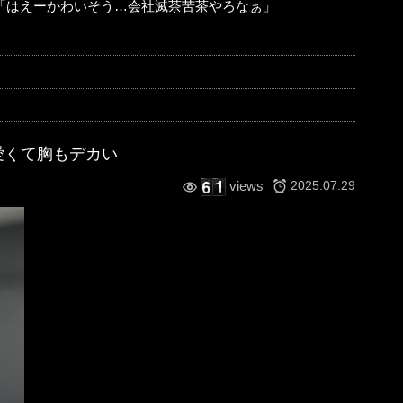
イ「はえーかわいそう…会社滅茶苦茶やろなぁ」
愛くて胸もデカい
2025.07.29
views