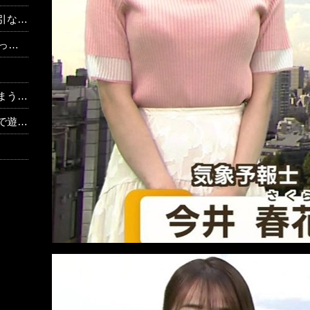
の反応
ｗｗ
ｗｗｗ
だけ」