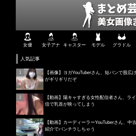
女優
女子アナ
キャスター
モデル
グラドル
人気記事
【画像】ヨガYouTuberさん、短パンで股広
がギリギリだぞ
【動画】陽キャすぎる女性配信者さん、ライ
信で乳首が映ってしまう
【動画】カーディーラーYouTuberさん、中
紹介でパンチラしちゃう