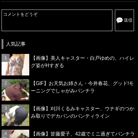
送信
人気記事
【画像】美人キャスター・白戸ゆめの、ハイレ
グ姿がHすぎる
【GIF】お天気お姉さん・今井春花、グッド!モ
ーニングでしゃがみパンチラ
【画像】刈川くるみキャスター、ウナギのつか
み取りでデカパンのパンティライン
【画像】皆藤愛子、42歳でミニ過ぎてパンチラ