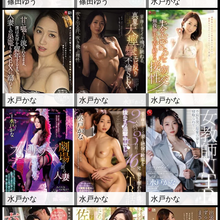
篠田ゆう
篠田ゆう
水戸かな
水戸かな
水戸かな
水戸かな
水戸かな
水戸かな
水戸かな