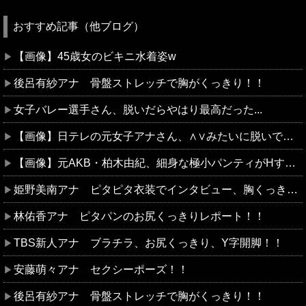
おすすめ記事（他ブログ）
【画像】45歳女のビキニ水着姿w
後呂有紗アナ 骨盤ストレッチで胸がくっきり！！
女子バレー選手さん、脱いだらやはり最高だった...
【画像】日テレの元女子アナさん、∧∨みたいに脱いでしまう
【画像】元AKB・柏木由紀、細身な極小パンティがHすぎる
姫野美南アナ ピタピタ衣装でインタビュー、胸くっきり！！【GIF動画あり】
林佑香アナ ピタパンのお尻くっきりレポート！！
TBS新人アナ ブラチラ、お尻くっきり、Y字開脚！！
安藤萌々アナ セクシーポーズ！！
後呂有紗アナ 骨盤ストレッチで胸がくっきり！！