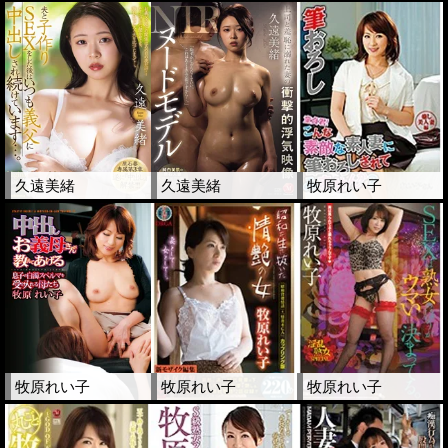
久遠美緒
久遠美緒
牧原れい子
牧原れい子
牧原れい子
牧原れい子