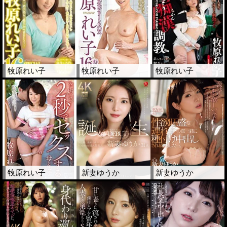
牧原れい子
牧原れい子
牧原れい子
牧原れい子
新妻ゆうか
新妻ゆうか