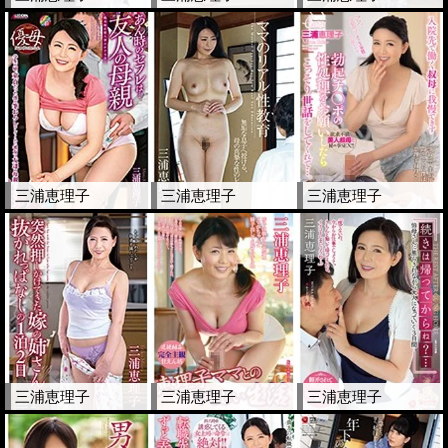
三浦恵理子
三浦恵理子
三浦恵理子
三浦恵理子
三浦恵理子
三浦恵理子