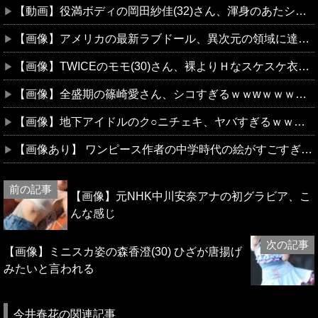
【動画】役満ボディの岡田紗佳(32)さん、渾身のあたシコダンスがえちえちだと話題にｗｗｗｗｗｗ
【画像】アメリカの最新ラブドール、異次元の領域に達してしまうｗｗｗｗｗｗ
【画像】TWICEのモモ(30)さん、裸よりＨなスケスケ衣装を着てしまうｗｗｗｗｗｗ
【画像】全盛期の篠崎愛さん、シコすぎるｗｗwｗｗｗｗｗｗｗｗｗ
【画像】地下アイドルのク○ニチェキ、ヤバすぎるｗｗｗwｗｗｗｗｗｗｗｗ
【画像あり】 ワンピース作者の中学時代の絵がすごすぎる→
【画像】元NHK中川安奈アナの初グラビア、こ
んな感じ
【画像】ミニスカ姿の森香澄(30) ひざが唐揚げ
みたいと言われる
今井春花の関連記事