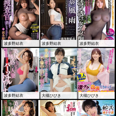
波多野結衣
波多野結衣
波多野結衣
波多野結衣
大槻ひびき
大槻ひびき