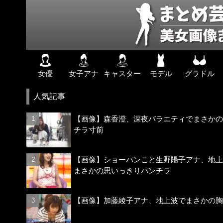
女優
女子アナ
キャスター
モデル
グラドル
人気記事
【画像】森香澄、深夜バラエティでまさかの
チラ寸前
【画像】ショーパンこと生野陽子アナ、地上
まさかの思いっきりパンチラ
【画像】加藤綾子アナ、地上波でまさかの胸