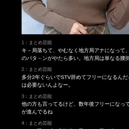
1：まとめ芸能
キ－局落ちて、やむなく地方局アナになって
のパタ－ンがやたら多い。地方局は単なる腰
2：まとめ芸能
多分2年ぐらいでSTV辞めてフリーになるん
は必要ないんよなー。
3：まとめ芸能
他の方も言ってるけど、数年後フリーになっ
が進んでるね
4：まとめ芸能