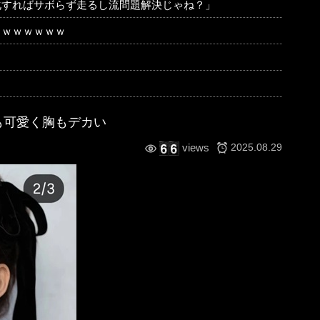
化すればサボらず走るし流問題解決じゃね？」
ｗｗｗｗｗｗｗ
も可愛く胸もデカい
2025.08.29
views