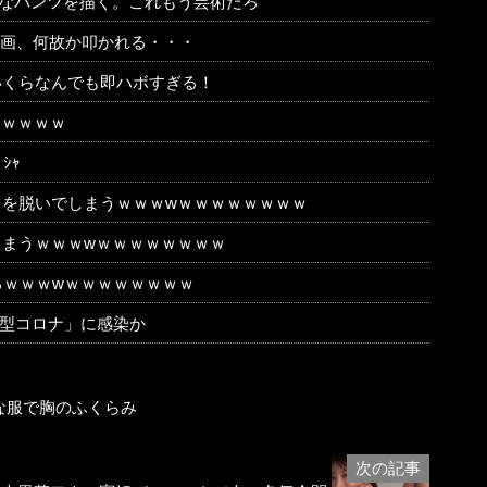
チなパンツを描く。これもう芸術だろ
動画、何故か叩かれる・・・
がいくらなんでも即ハボすぎる！
ｗｗｗｗｗ
ｼｬ
を脱いでしまうｗｗｗwｗｗｗｗｗｗｗｗ
まうｗｗｗwｗｗｗｗｗｗｗｗ
るｗｗｗwｗｗｗｗｗｗｗｗ
新型コロナ」に感染か
的な服で胸のふくらみ