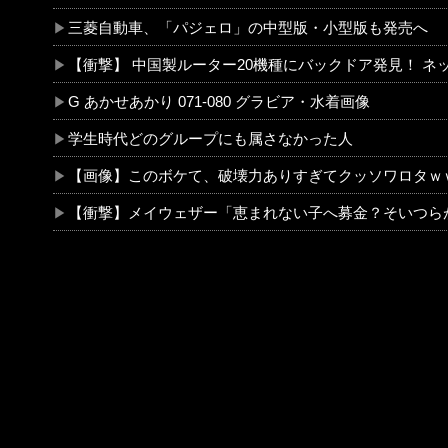
三菱自動車、「パジェロ」の中型版・小型版も発売へ
【衝撃】 中国製ルーター20機種にバックドア発見！ ネットに繋ぐだけで35秒ごとに中国のサーバー
G あかせあかり 071-080 グラビア・水着画像
学生時代どのグループにも属さなかった人
【画像】このボケて、破壊力ありすぎてクッソワロタｗｗｗｗｗｗ
【衝撃】メイウェザー「恵まれない子へ募金？そいつらが俺に何かしてくれたのか・・・・・・？」