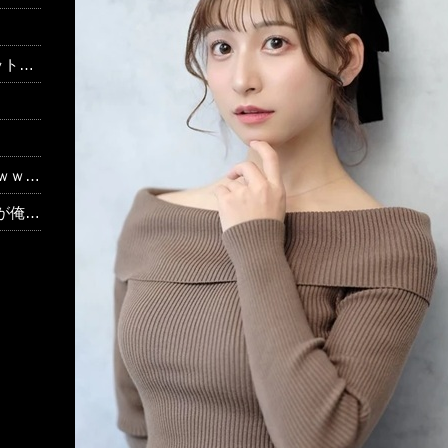
と通信
ｗｗｗ
⇒！！！