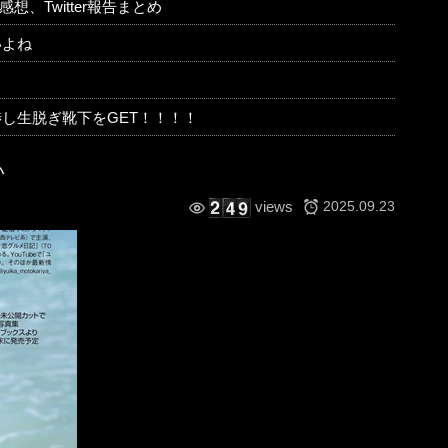
、Twitter報告まとめ
いよね
し生脱ぎ靴下をGET！！！！
い
2025.09.23
views