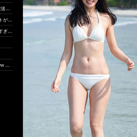
ｗｗｗ
46】
ｗｗ
して…