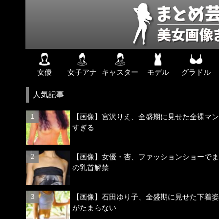
女優
女子アナ
キャスター
モデル
グラドル
人気記事
【画像】宮沢りえ、全盛期に見せた全裸マン
すぎる
【画像】女優・杏、ファッションショーでま
の乳首解禁
【画像】石田ゆり子、全盛期に見せた下着姿
がたまらない