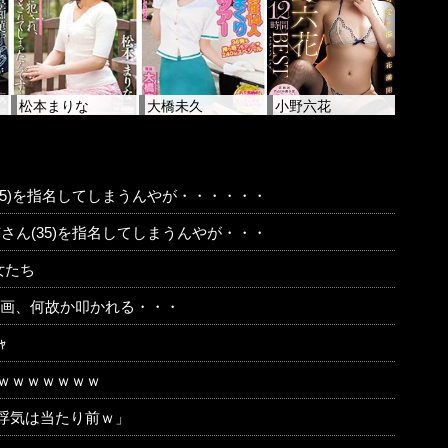
松本まりな
大橋未久
小野六花
35)を指名してしまうんやが・・・・・・
さん(35)を指名してしまうんやが・・・
女たち
動画、何故か叩かれる・・・
ｬ
ｗｗｗｗｗｗｗ
浮気は当たり前ｗ」