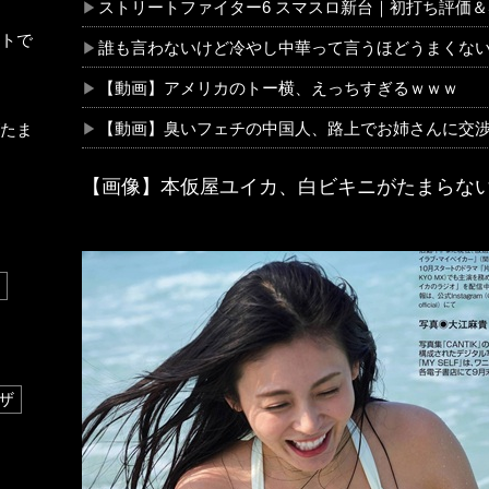
ストリートファイター6 スマスロ新台｜初打ち評価＆感想
トで
誰も言わないけど冷やし中華って言うほどうまくな
【動画】アメリカのトー横、えっちすぎるｗｗｗ
【動画】臭いフェチの中国人、路上でお姉さんに交渉
たま
【画像】本仮屋ユイカ、白ビキニがたまらな
ザ