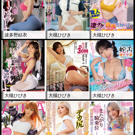
波多野結衣
大槻ひびき
大槻ひびき
大槻ひびき
大槻ひびき
大槻ひびき