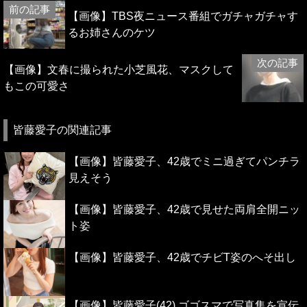
【画像】TBS夜ニュース番組でガチャガチャす
るお姉さんのケツ
【画像】文春に撮られた小芝風花、マスクして
もこの可愛さ
皆藤愛子の関連記事
【画像】皆藤愛子、42歳でミニ過ぎてパンチラ
見えそう
【画像】皆藤愛子、42歳で見せた両肩全開ニッ
ト姿
【画像】皆藤愛子、42歳でチビT姿のへそ出し
【画像】皆藤愛子(42) ゴゴスマで写真集を宣伝