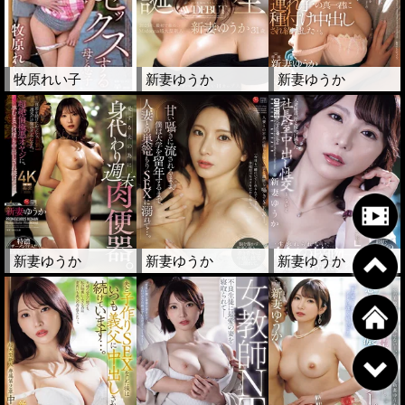
牧原れい子
新妻ゆうか
新妻ゆうか
新妻ゆうか
新妻ゆうか
新妻ゆうか