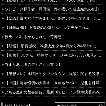
ワンピース原作者・尾田栄一郎が描いた担当編集の似顔絵「ムダに東大卒」
【緊急】爆美女「すみません。砲弾3つ持ってきました」警察「！？」自衛隊「！？」→結果w w w w w w w w
【日向坂46】 下着姿のかほりん、大丈夫かこれ…
彼氏にバレるかもしれない背徳感
【朗報】 消費減税、閣議決定 来年4月から2年間1％に
【画像】 JCさん、整体マッサージ中におっ〇い丸見え放送事故！オカズにされてシコられまくるｗｗｗ
谷まりあ 胸のデカさが目立つ！
【感想スレ】水曜日のダウンタウン【怪談に関する説ほか】
【中国】毎年恒例の大洪水、今年もヤバい 湖北省秭帰県で山洪水が市街地を直撃、工場浸水・車両が次々流される
とある魔術の禁書目録、最新刊でヒロイン戦争決着www