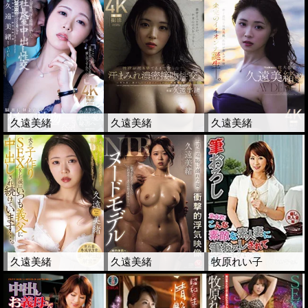
久遠美緒
久遠美緒
久遠美緒
久遠美緒
久遠美緒
牧原れい子