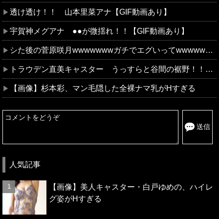
透け透け！！ 山本里菜アナ【GIF動画あり】
宇賀神メグアナ ●●が微揺れ！！【GIF動画あり】
シた後の菅原咲月wwwwwwwガチでエグいってwwwwwww
トラウデン直美キャスター うっすらと谷間の裾野！！【GIF動画あり】
【画像】杉本彩、マン毛隠した全裸ナマ乳がHすぎる
送信
人気記事
【画像】美人キャスター・白戸ゆめの、ハイレ
グ姿がHすぎる