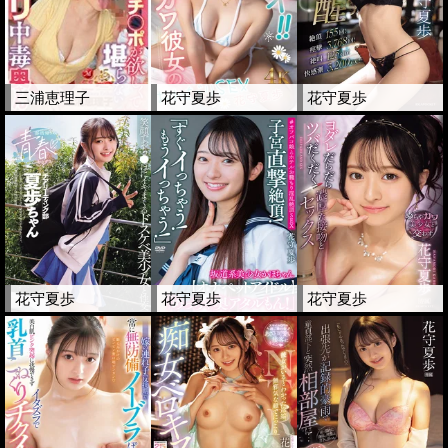
三浦恵理子
花守夏歩
花守夏歩
花守夏歩
花守夏歩
花守夏歩