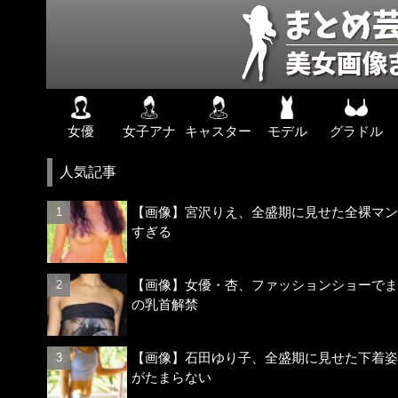
女優
女子アナ
キャスター
モデル
グラドル
人気記事
【画像】宮沢りえ、全盛期に見せた全裸マン
すぎる
【画像】女優・杏、ファッションショーでま
の乳首解禁
【画像】石田ゆり子、全盛期に見せた下着姿
がたまらない