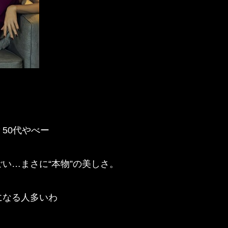
50代やべー
い…まさに“本物”の美しさ。
になる人多いわ