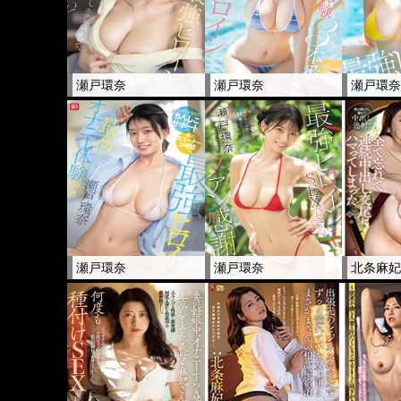
瀬戸環奈
瀬戸環奈
瀬戸環
瀬戸環奈
瀬戸環奈
北条麻