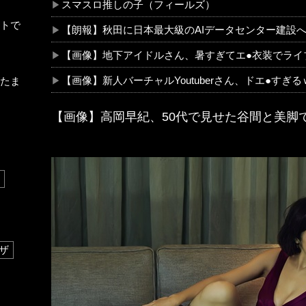
スマスロ推しの子（フィールズ）
トで
【朗報】秋田に日本最大級のAIデータセンター建設へ
【画像】地下アイドルさん、暑すぎてエ●衣装でライ
【画像】新人バーチャルYoutuberさん、ドエ●すぎ
たま
【画像】高岡早紀、50代で見せた谷間と美脚
ザ