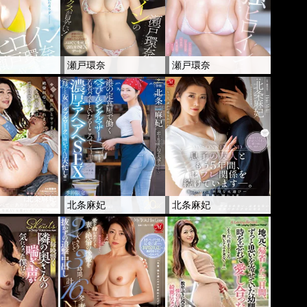
奈
瀬戸環奈
瀬戸環奈
妃
北条麻妃
北条麻妃