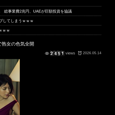
 総事業費2兆円、UAEが巨額投資を協議
ブしてしまうｗｗｗ
るｗｗｗ
で熟女の色気全開
2026.05.14
views