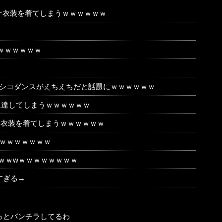
ケスケ衣装を着てしまうｗｗｗｗｗｗ
う
ｗｗｗｗｗｗ
たシコダンスがえちえちだと話題にｗｗｗｗｗｗ
に達してしまうｗｗｗｗｗｗ
スケ衣装を着てしまうｗｗｗｗｗｗ
ｗｗｗｗｗｗｗ
ｗｗwｗｗｗｗｗｗｗｗ
すぎる→
っとパンチラしてるわ