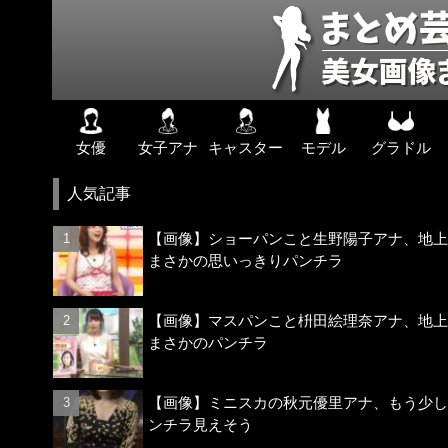
女優
女子アナ
キャスター
モデル
グラドル
人気記事
【画像】ショーパンこと生野陽子アナ、地上
まさかの思いっきりパンチラ
【画像】マスパンこと枡田絵理奈アナ、地上
まさかのパンチラ
【画像】ミニスカの秋元優里アナ、もう少し
ンチラ見えそう