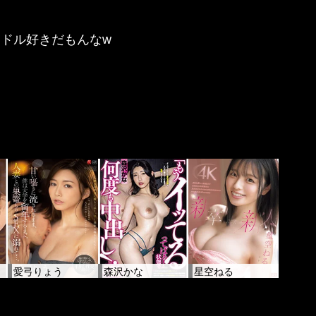
イドル好きだもんなw
愛弓りょう
森沢かな
星空ねる