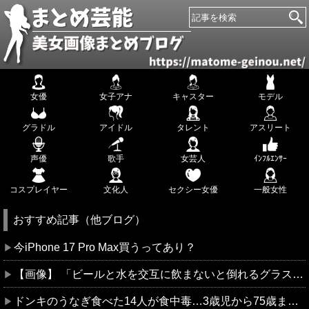
女優
女子アナ
キャスター
モデル
グラドル
アイドル
タレント
アスリート
声優
歌手
女芸人
ｲﾝﾌﾙｴﾝｻｰ
コスプレイヤー
文化人
セクシー女優
一般女性
おすすめ記事（他ブログ）
今iPhone 17 Pro Max買うってあり？
【画像】 「ビールと水を交互に飲まないと倒れるグラス」発売
ドンキのうなぎ食べた14人が食中毒…3歳児から75歳まで被害