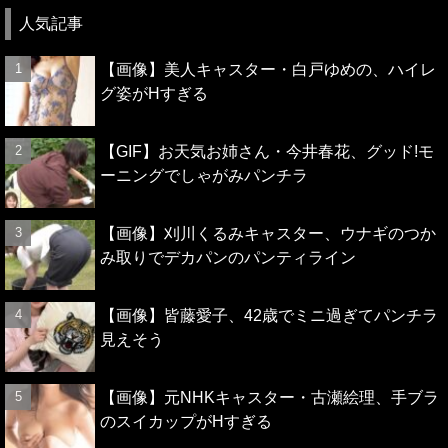
人気記事
【画像】美人キャスター・白戸ゆめの、ハイレ
グ姿がHすぎる
【GIF】お天気お姉さん・今井春花、グッド!モ
ーニングでしゃがみパンチラ
【画像】刈川くるみキャスター、ウナギのつか
み取りでデカパンのパンティライン
【画像】皆藤愛子、42歳でミニ過ぎてパンチラ
見えそう
【画像】元NHKキャスター・古瀬絵理、手ブラ
のスイカップがHすぎる