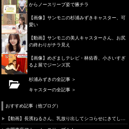
からノースリーブ姿で腋チラ
【画像】サンモニの杉浦みずきキャスター、可
愛い
【動画】サンモニの美人キャスターさん、お尻
の終わりがチラ見え
【画像】めざましテレビ・林佑香、小さいすぎ
るよ展でジーンズ尻
杉浦みずきの全記事 ＞
キャスターの全記事 ＞
おすすめ記事（他ブログ）
【動画】長濱ねるさん、乳放り出してシコらせにきてしまうｗ