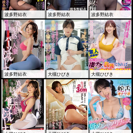
波多野結衣
波多野結衣
波多野結衣
波多野結衣
大槻ひびき
大槻ひびき