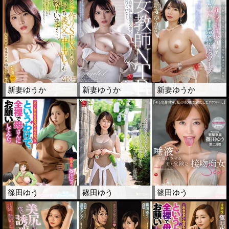
新妻ゆうか
新妻ゆうか
新妻ゆうか
篠田ゆう
篠田ゆう
篠田ゆう