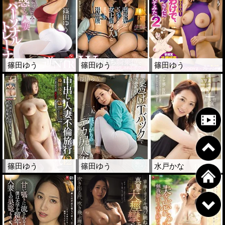
篠田ゆう
篠田ゆう
篠田ゆう
篠田ゆう
篠田ゆう
水戸かな