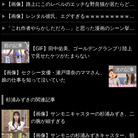
【画像】路上にこのレベルのエッチな野良猫が居たらどうする？
【画像】レンタル彼氏、エグすぎるｗｗｗｗｗｗｗｗｗｗｗ
「これ作者やらかしただろ…」と思った漫画のシーン挙げてけｗｗｗ
【GIF】田中佑美、ゴールデングランプリ陸上
で見せたケツがたまらない
【画像】セクシー女優・瀬戸環奈のママさん、
娘の仕事を知って泣いていた
杉浦みずきの関連記事
【画像】サンモニキャスターの杉浦みずき、二
の腕が細すぎる
【画像】サンモニの杉浦みずきキャスター、朝