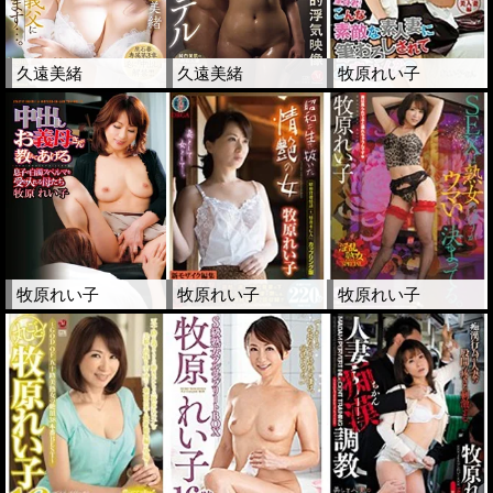
久遠美緒
久遠美緒
牧原れい子
牧原れい子
牧原れい子
牧原れい子