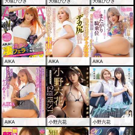
大槻ひびき
大槻ひびき
大槻ひびき
AIKA
AIKA
AIKA
AIKA
小野六花
小野六花