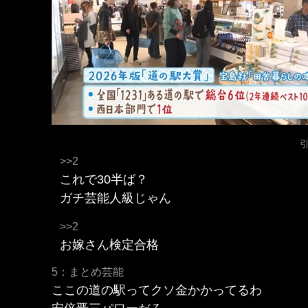
>>2
これで30半ば？
ガチ芸能人級じゃん
>>2
お嫁さん検定合格
5：まとめ芸能
ここの道の駅ってクソ金かかってるわ