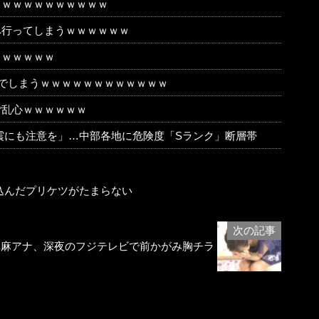
ｗｗｗｗｗｗｗｗｗｗｗ
へ行ってしまうｗｗｗｗｗｗ
ｗｗｗｗｗｗ
でしまうｗｗｗｗｗｗｗｗｗｗｗｗ
ご乱心ｗｗｗｗｗｗ
震にも注意を」…中部各地に危険度「Sランク」断層帯
込んだプリケツがたまらない
真麻アナ、深夜のフジテレビで前かがみ胸チラ