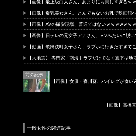
【画像】最上級白人さん、あまりにも美しすぎるｗ
【画像】爆乳美女さん、とんでもないお乳で映画館
【画像】AVの撮影現場、普通ではないｗｗｗwｗｗ
【画像】日テレの元女子アナさん、∧∨みたいに脱い
【動画】歌舞伎町女子さん、ラブホに行きたすぎて
【大地震】 専門家「南海トラフだけでなく直下型地
【画像】女優・森川葵、ハイレグが食い
【画像】高橋
一般女性の関連記事