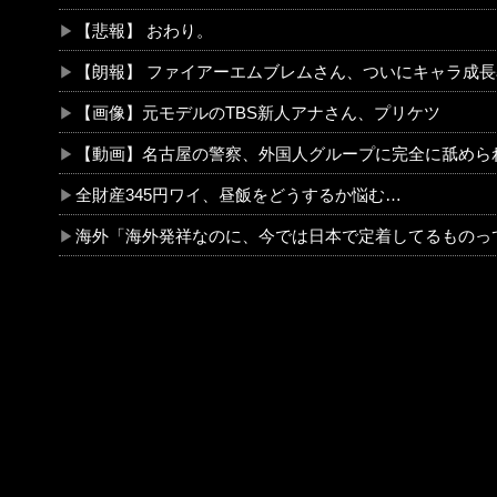
【悲報】 おわり。
【朗報】 ファイアーエムブレムさん、ついにキャラ成長率がゲーム内で見れるように
【画像】元モデルのTBS新人アナさん、プリケツ
【動画】名古屋の警察、外国人グループに完全に舐めら
全財産345円ワイ、昼飯をどうするか悩む…
海外「海外発祥なのに、今では日本で定着してるものって何？その逆も教えて！」（海外の