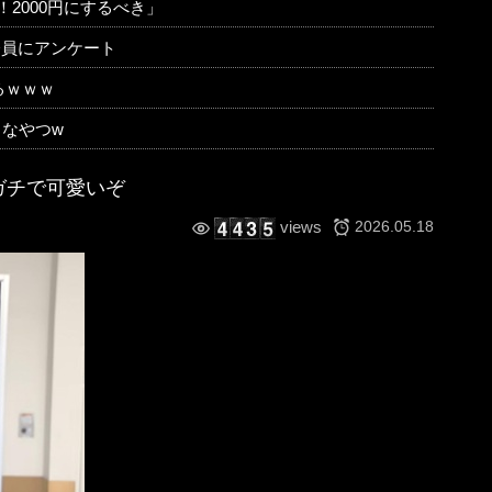
2000円にするべき」
会員にアンケート
るｗｗｗ
なやつw
 ガチで可愛いぞ
2026.05.18
views