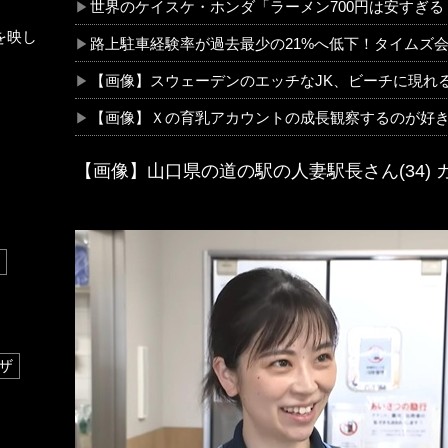
世界のケイスケ・ホンダ「ラーメン700円は安すぎる！
を映し
路上駐車経験率が過去最少の21%へ低下！タイムズ
【画像】スウェーデンのエッチなJK、ビーチに現れ
【画像】Ｘの育乳アカウントの成長観察するのが好き
【画像】山口県の道の駅の人妻駅長さん(34)
ザ