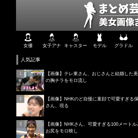
女優
女子アナ
キャスター
モデル
グラドル
人気記事
【画像】テレ東さん、おじさんと結婚した美
の胸チラをモロ流し
【画像】NHKのど自慢に童顔で可愛すぎる
さん、現る
【画像】NHKさん、可愛すぎる100メートル
お尻をモロ映し