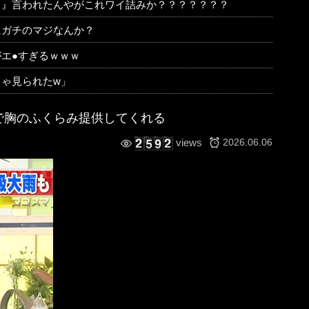
う』言われたんやがこれワイ詰みか？？？？？？？
にガチのマジなんか？
エ●すぎるｗｗｗ
ゃ見られたw」
マで胸のふくらみ提供してくれる
2026.06.06
views