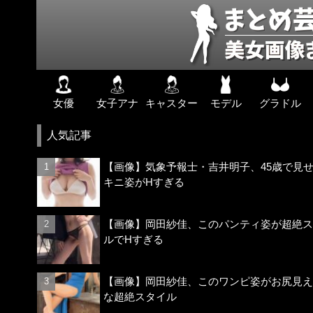
女優
女子アナ
キャスター
モデル
グラドル
人気記事
【画像】気象予報士・吉井明子、45歳で見
キニ姿がHすぎる
【画像】岡田紗佳、このパンティ姿が超絶ス
ルでHすぎる
【画像】岡田紗佳、このワンピ姿がお尻見え
な超絶スタイル