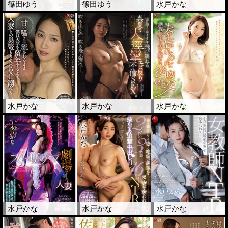
篠田ゆう
篠田ゆう
水戸かな
水戸かな
水戸かな
水戸かな
水戸かな
水戸かな
水戸かな