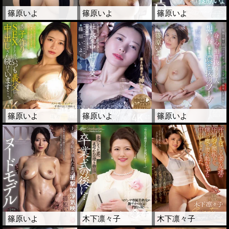
篠原いよ
篠原いよ
篠原いよ
篠原いよ
篠原いよ
篠原いよ
篠原いよ
木下凛々子
木下凛々子