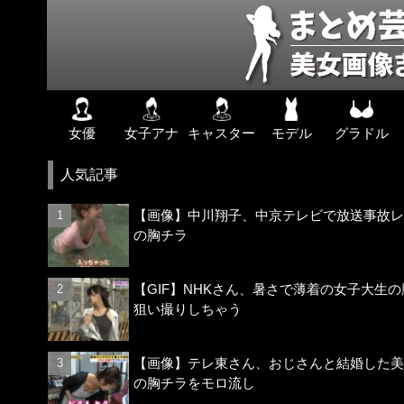
女優
女子アナ
キャスター
モデル
グラドル
人気記事
【画像】中川翔子、中京テレビで放送事故レ
の胸チラ
【GIF】NHKさん、暑さで薄着の女子大生の
狙い撮りしちゃう
【画像】テレ東さん、おじさんと結婚した美
の胸チラをモロ流し