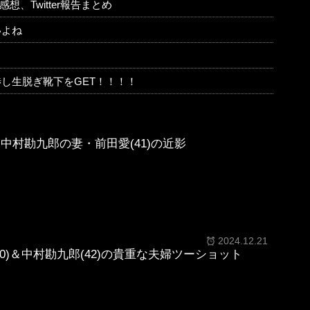
、Twitter報告まとめ
いよね
し生脱ぎ靴下をGET！！！！
中村勘九郎の妻・前田愛(41)の近影
2024.12.21
0)＆中村勘九郎(42)の貴重な夫婦ツーショット