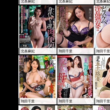
北条麻妃
北条麻妃
北条麻
北条麻妃
翔田千里
翔田千
翔田千里
翔田千里
翔田千