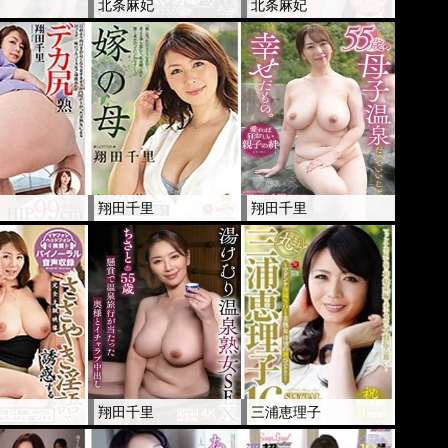
妃
北条麻妃
北条麻妃
里
翔田千里
翔田千里
里
翔田千里
三浦恵理子