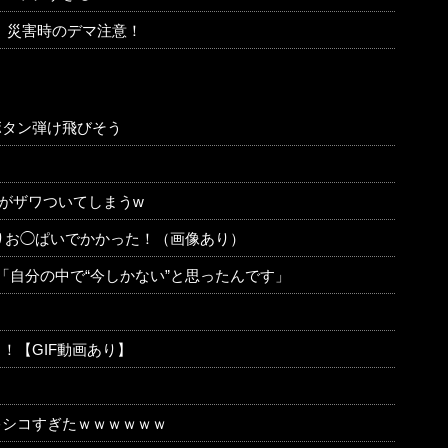
、災害時のデマ注意！
ボタン弾け飛びそう
間がザワついてしまうw
ぱりお◯ぱいでかかった！（画像あり）
「自分の中で“今しかない”と思ったんです」
！【GIF動画あり】
ゃシコすぎたｗｗｗｗｗｗ