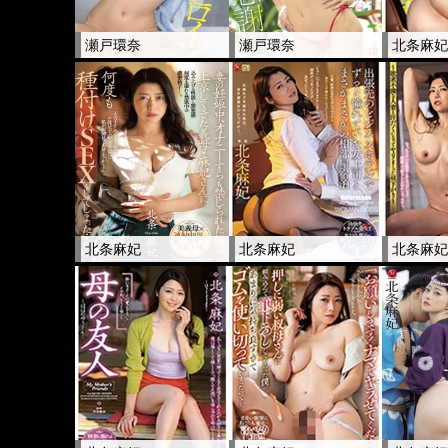
瀬戸環奈
瀬戸環奈
北条麻
北条麻妃
北条麻妃
北条麻