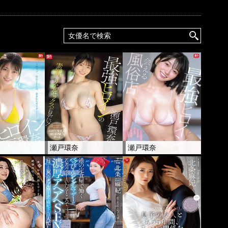
奈
瀬戸環奈
瀬戸環奈