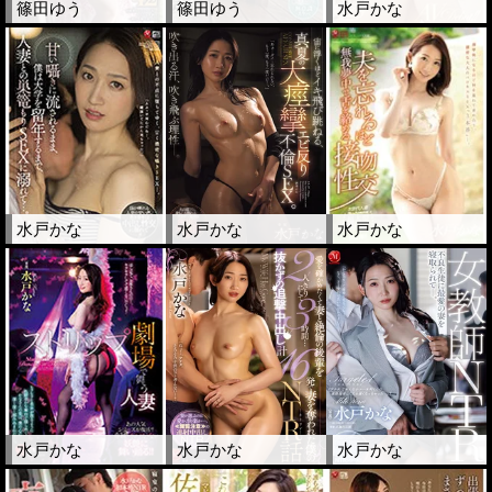
篠田ゆう
篠田ゆう
水戸かな
水戸かな
水戸かな
水戸かな
水戸かな
水戸かな
水戸かな