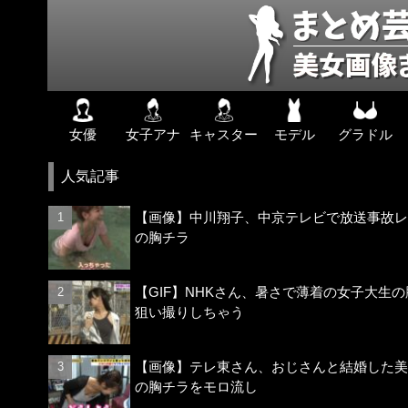
女優
女子アナ
キャスター
モデル
グラドル
人気記事
【画像】中川翔子、中京テレビで放送事故レ
の胸チラ
【GIF】NHKさん、暑さで薄着の女子大生の
狙い撮りしちゃう
【画像】テレ東さん、おじさんと結婚した美
の胸チラをモロ流し