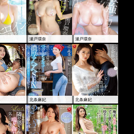
奈
瀬戸環奈
瀬戸環奈
妃
北条麻妃
北条麻妃