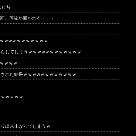
女たち
動画、何故か叩かれる・・・
ｗｗｗwｗｗｗｗｗｗｗｗ
らしてしまうｗｗｗwｗｗｗｗｗｗｗｗ
ｗｗｗｗ
出された結果ｗｗｗwｗｗｗｗｗｗｗｗ
ｗｗｗｗｗｗ
きり出来上がってしまうｗ