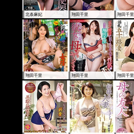
北条麻妃
翔田千里
翔田千
翔田千里
翔田千里
翔田千