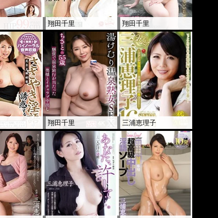
里
翔田千里
翔田千里
里
翔田千里
三浦恵理子