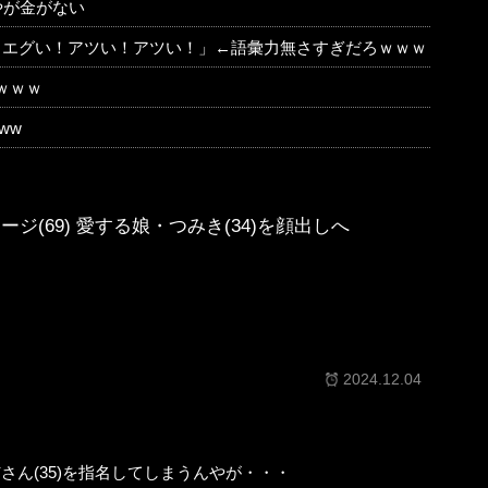
やが金がない
！エグい！アツい！アツい！」←語彙力無さすぎだろｗｗｗ
るｗｗｗ
ww
ジ(69) 愛する娘・つみき(34)を顔出しへ
2024.12.04
さん(35)を指名してしまうんやが・・・