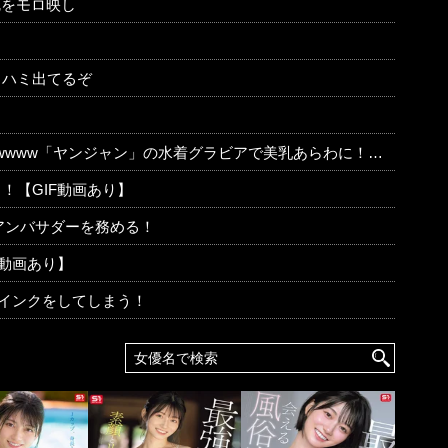
尻をモロ映し
らハミ出てるぞ
www「ヤンジャン」の水着グラビアで美乳あらわに！！！
！【GIF動画あり】
アンバサダーを務める！
F動画あり】
ウインクをしてしまう！