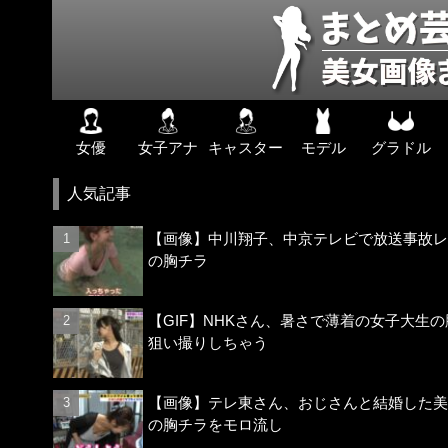
女優
女子アナ
キャスター
モデル
グラドル
人気記事
【画像】中川翔子、中京テレビで放送事故レ
の胸チラ
【GIF】NHKさん、暑さで薄着の女子大生の
狙い撮りしちゃう
【画像】テレ東さん、おじさんと結婚した美
の胸チラをモロ流し