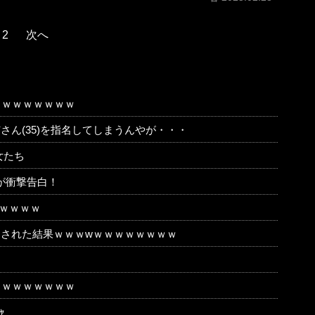
2
次へ
ｗｗｗｗｗｗｗｗ
さん(35)を指名してしまうんやが・・・
女たち
が衝撃告白！
ｗｗｗｗ
出された結果ｗｗｗwｗｗｗｗｗｗｗｗ
ｗｗｗｗｗｗｗｗ
ｬ